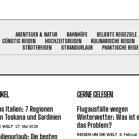
ABENTEUER & NATUR
BAHNHÖFE
BELIEBTE REISEZIELE
GÜNSTIG REISEN
HOCHZEITSREISEN
KULINARISCHE REISEN
STÄDTEREISEN
STRANDURLAUB
PRAKTISCHE REISE
IKEL
GERNE GELESEN
s Italien: 7 Regionen
Flugausfälle wegen
on Toskana und Sardinien
Winterwetter: Was ist e
das Problem?
E WELT
27. Mai 2026
REISEN UM DIE WELT
6. Februar
ilienurlaub: Die besten