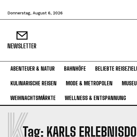
Donnerstag, August 6, 2026
NEWSLETTER
ABENTEUER & NATUR
BAHNHÖFE
BELIEBTE REISEZIEL
KULINARISCHE REISEN
MODE & METROPOLEN
MUSE
WEIHNACHTSMÄRKTE
WELLNESS & ENTSPANNUNG
K
Tag:
KARLS ERLEBNISD