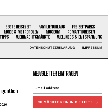
BESTE REISEZEIT
FAMILIENURLAUB
FREIZEITPARKS
MODE & METROPOLEN
MUSEUM
ROMANTIKREISEN
TIPPS
WEIHNACHTSMÄRKTE
WELLNESS & ENTSPANNUNG
DATENSCHUTZERKLÄRUNG
IMPRESSUM
NEWSLETTER EINTRAGEN
igentlich
ICH MÖCHTE REIN IN DIE LISTE
 2026