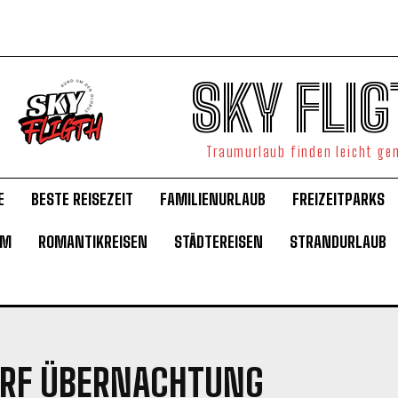
SKY FLIG
Traumurlaub finden leicht g
E
BESTE REISEZEIT
FAMILIENURLAUB
FREIZEITPARKS
UM
ROMANTIKREISEN
STÄDTEREISEN
STRANDURLAUB
ORF ÜBERNACHTUNG