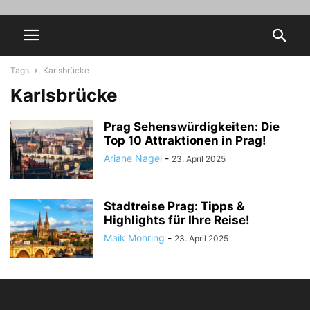
Tags
Karlsbrücke
Karlsbrücke
Prag Sehenswürdigkeiten: Die
Top 10 Attraktionen in Prag!
Ariane Nagel
-
23. April 2025
Stadtreise Prag: Tipps &
Highlights für Ihre Reise!
Maik Möhring
-
23. April 2025