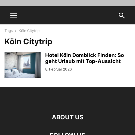
Tags
Köln Citytrip
Köln Citytrip
Hotel Köln Domblick Finden: So
geht Urlaub mit Top-Aussicht
8. Februar 2026
ABOUT US