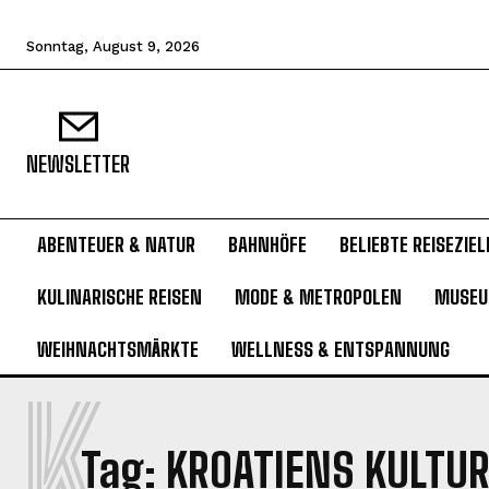
Sonntag, August 9, 2026
NEWSLETTER
ABENTEUER & NATUR
BAHNHÖFE
BELIEBTE REISEZIEL
KULINARISCHE REISEN
MODE & METROPOLEN
MUSE
WEIHNACHTSMÄRKTE
WELLNESS & ENTSPANNUNG
K
Tag:
KROATIENS KULTU