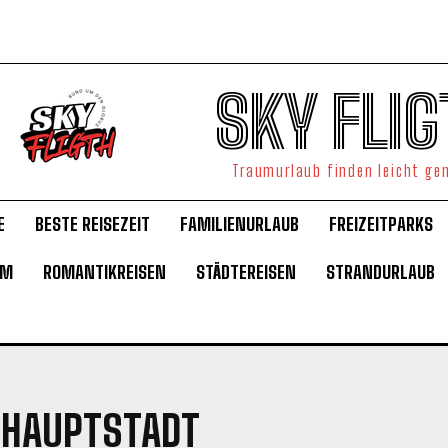
SKY FLIG
Traumurlaub finden leicht g
E
BESTE REISEZEIT
FAMILIENURLAUB
FREIZEITPARKS
UM
ROMANTIKREISEN
STÄDTEREISEN
STRANDURLAUB
RHAUPTSTADT