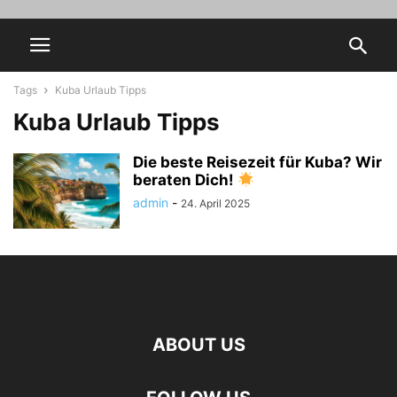
Tags
Kuba Urlaub Tipps
Kuba Urlaub Tipps
Die beste Reisezeit für Kuba? Wir
beraten Dich!
admin
-
24. April 2025
ABOUT US