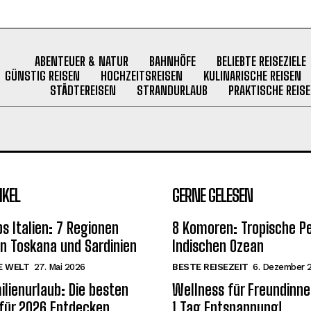
ABENTEUER & NATUR
BAHNHÖFE
BELIEBTE REISEZIELE
GÜNSTIG REISEN
HOCHZEITSREISEN
KULINARISCHE REISEN
STÄDTEREISEN
STRANDURLAUB
PRAKTISCHE REISE
IKEL
GERNE GELESEN
s Italien: 7 Regionen
8 Komoren: Tropische Pe
on Toskana und Sardinien
Indischen Ozean
E WELT
27. Mai 2026
BESTE REISEZEIT
6. Dezember 
ilienurlaub: Die besten
Wellness für Freundinne
 für 2026 Entdecken
1 Tag Entspannung!