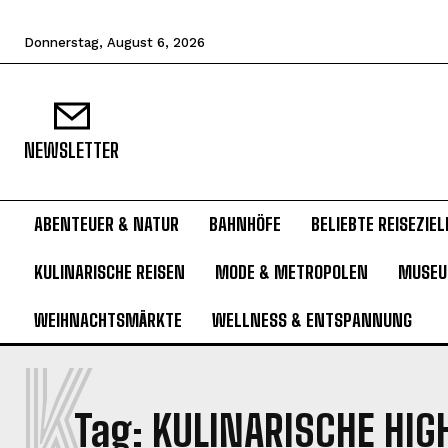
Donnerstag, August 6, 2026
NEWSLETTER
ABENTEUER & NATUR
BAHNHÖFE
BELIEBTE REISEZIEL
KULINARISCHE REISEN
MODE & METROPOLEN
MUSE
WEIHNACHTSMÄRKTE
WELLNESS & ENTSPANNUNG
K
Tag:
KULINARISCHE HIG