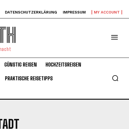
DATENSCHUTZERKLÄRUNG
IMPRESSUM
MY ACCOUNT
TH
emacht
GÜNSTIG REISEN
HOCHZEITSREISEN
PRAKTISCHE REISETIPPS
TADT