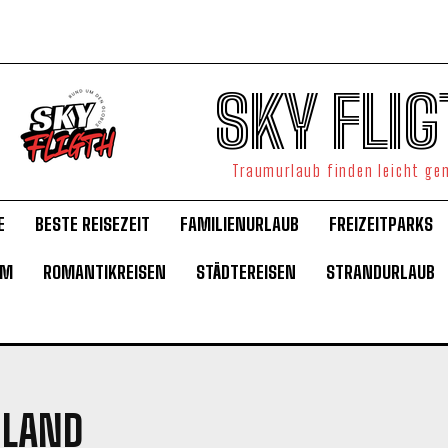
SKY FLIG
Traumurlaub finden leicht g
E
BESTE REISEZEIT
FAMILIENURLAUB
FREIZEITPARKS
UM
ROMANTIKREISEN
STÄDTEREISEN
STRANDURLAUB
HLAND