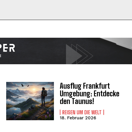
I WANT IN
I've read and accept the
Privacy Policy
.
Ausflug Frankfurt
Umgebung: Entdecke
den Taunus!
REISEN UM DIE WELT
18. Februar 2026