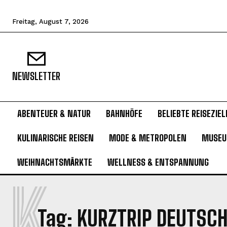
Freitag, August 7, 2026
NEWSLETTER
ABENTEUER & NATUR
BAHNHÖFE
BELIEBTE REISEZIEL
KULINARISCHE REISEN
MODE & METROPOLEN
MUSE
WEIHNACHTSMÄRKTE
WELLNESS & ENTSPANNUNG
K
Tag:
KURZTRIP DEUTSC