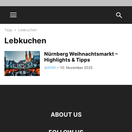
Tags
Lebkuchen
Lebkuchen
Nürnberg Weihnachtsmarkt –
Highlights & Tipps
admin
-
10. November 2025
ABOUT US