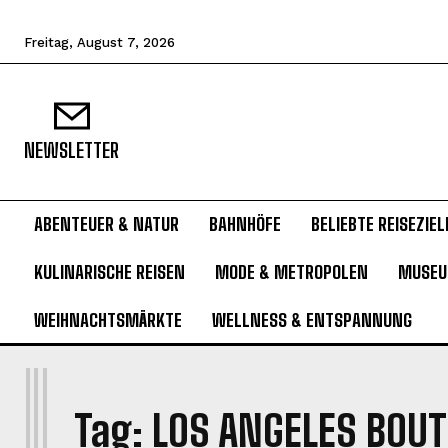
Freitag, August 7, 2026
NEWSLETTER
ABENTEUER & NATUR
BAHNHÖFE
BELIEBTE REISEZIEL
KULINARISCHE REISEN
MODE & METROPOLEN
MUSE
WEIHNACHTSMÄRKTE
WELLNESS & ENTSPANNUNG
L
Tag:
LOS ANGELES BOU