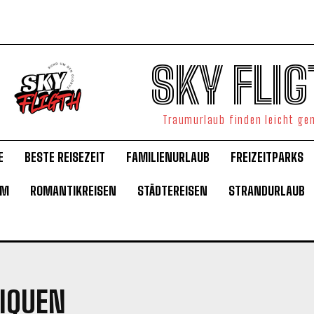
SKY FLIG
Traumurlaub finden leicht g
E
BESTE REISEZEIT
FAMILIENURLAUB
FREIZEITPARKS
UM
ROMANTIKREISEN
STÄDTEREISEN
STRANDURLAUB
TIQUEN