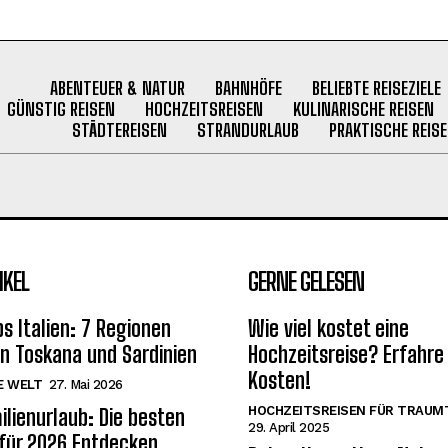
ABENTEUER & NATUR
BAHNHÖFE
BELIEBTE REISEZIELE
GÜNSTIG REISEN
HOCHZEITSREISEN
KULINARISCHE REISEN
STÄDTEREISEN
STRANDURLAUB
PRAKTISCHE REISE
IKEL
GERNE GELESEN
s Italien: 7 Regionen
Wie viel kostet eine
on Toskana und Sardinien
Hochzeitsreise? Erfahre 
Kosten!
E WELT
27. Mai 2026
HOCHZEITSREISEN FÜR TRAUM
ilienurlaub: Die besten
29. April 2025
 für 2026 Entdecken