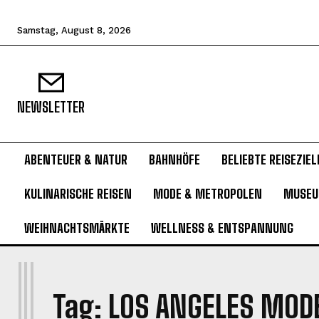
Samstag, August 8, 2026
NEWSLETTER
ABENTEUER & NATUR
BAHNHÖFE
BELIEBTE REISEZIEL
KULINARISCHE REISEN
MODE & METROPOLEN
MUSE
WEIHNACHTSMÄRKTE
WELLNESS & ENTSPANNUNG
L
Tag:
LOS ANGELES MOD