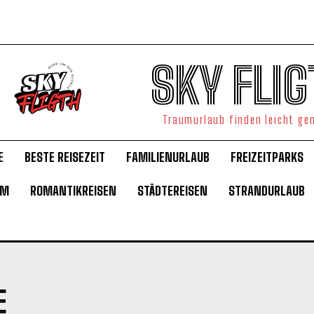
SKY FLIG
Traumurlaub finden leicht g
E
BESTE REISEZEIT
FAMILIENURLAUB
FREIZEITPARKS
UM
ROMANTIKREISEN
STÄDTEREISEN
STRANDURLAUB
E