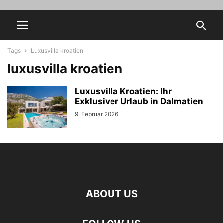
Tags
Luxusvilla kroatien
luxusvilla kroatien
Luxusvilla Kroatien: Ihr
Exklusiver Urlaub in Dalmatien
9. Februar 2026
ABOUT US