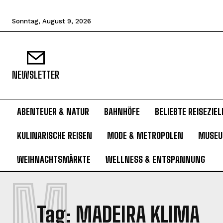
Sonntag, August 9, 2026
NEWSLETTER
ABENTEUER & NATUR
BAHNHÖFE
BELIEBTE REISEZIEL
KULINARISCHE REISEN
MODE & METROPOLEN
MUSE
WEIHNACHTSMÄRKTE
WELLNESS & ENTSPANNUNG
M
Tag:
MADEIRA KLIMA