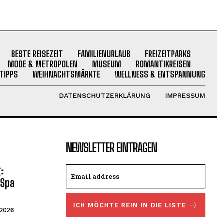
BESTE REISEZEIT
FAMILIENURLAUB
FREIZEITPARKS
MODE & METROPOLEN
MUSEUM
ROMANTIKREISEN
TIPPS
WEIHNACHTSMÄRKTE
WELLNESS & ENTSPANNUNG
DATENSCHUTZERKLÄRUNG
IMPRESSUM
NEWSLETTER EINTRAGEN
:
-Spa
ICH MÖCHTE REIN IN DIE LISTE
 2026