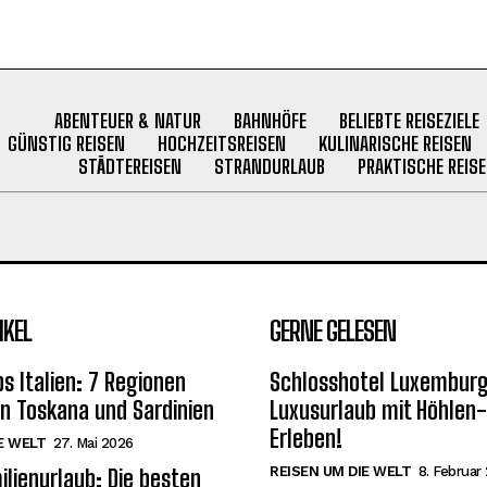
ABENTEUER & NATUR
BAHNHÖFE
BELIEBTE REISEZIELE
GÜNSTIG REISEN
HOCHZEITSREISEN
KULINARISCHE REISEN
STÄDTEREISEN
STRANDURLAUB
PRAKTISCHE REISE
IKEL
GERNE GELESEN
s Italien: 7 Regionen
Schlosshotel Luxemburg
on Toskana und Sardinien
Luxusurlaub mit Höhlen
Erleben!
E WELT
27. Mai 2026
REISEN UM DIE WELT
8. Februar
ilienurlaub: Die besten