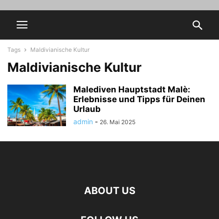
Tags
Maldivianische Kultur
Maldivianische Kultur
Malediven Hauptstadt Malè:
Erlebnisse und Tipps für Deinen
Urlaub
admin
-
26. Mai 2025
ABOUT US