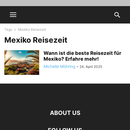
Tags
Mexiko Reisezeit
Mexiko Reisezeit
Wann ist die beste Reisezeit für
Mexiko? Erfahre mehr!
Michelle Möhring
-
24. April 2025
ABOUT US