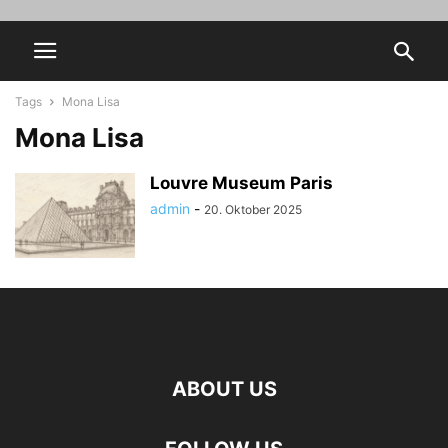
Tags
Mona Lisa
Mona Lisa
Louvre Museum Paris
admin
-
20. Oktober 2025
ABOUT US