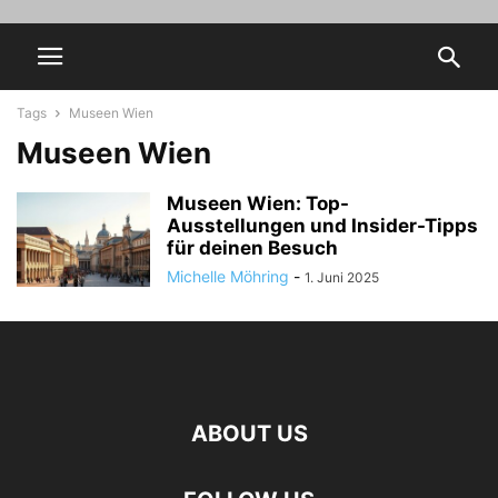
Tags
Museen Wien
Museen Wien
Museen Wien: Top-
Ausstellungen und Insider-Tipps
für deinen Besuch
Michelle Möhring
-
1. Juni 2025
ABOUT US