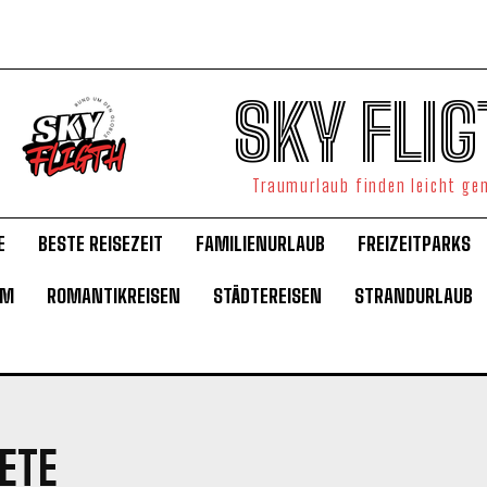
SKY FLIG
Traumurlaub finden leicht g
E
BESTE REISEZEIT
FAMILIENURLAUB
FREIZEITPARKS
UM
ROMANTIKREISEN
STÄDTEREISEN
STRANDURLAUB
ETE