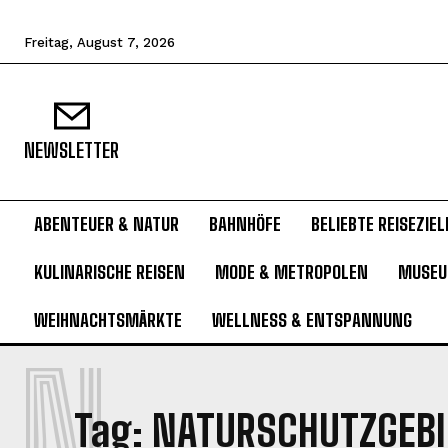
Freitag, August 7, 2026
NEWSLETTER
ABENTEUER & NATUR
BAHNHÖFE
BELIEBTE REISEZIEL
KULINARISCHE REISEN
MODE & METROPOLEN
MUSE
WEIHNACHTSMÄRKTE
WELLNESS & ENTSPANNUNG
N
Tag:
NATURSCHUTZGEBI