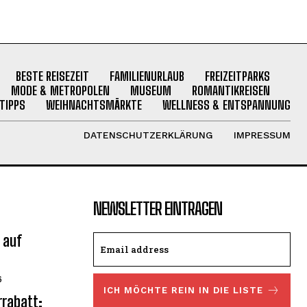
BESTE REISEZEIT
FAMILIENURLAUB
FREIZEITPARKS
MODE & METROPOLEN
MUSEUM
ROMANTIKREISEN
TIPPS
WEIHNACHTSMÄRKTE
WELLNESS & ENTSPANNUNG
DATENSCHUTZERKLÄRUNG
IMPRESSUM
NEWSLETTER EINTRAGEN
 auf
6
ICH MÖCHTE REIN IN DIE LISTE
rrabatt: