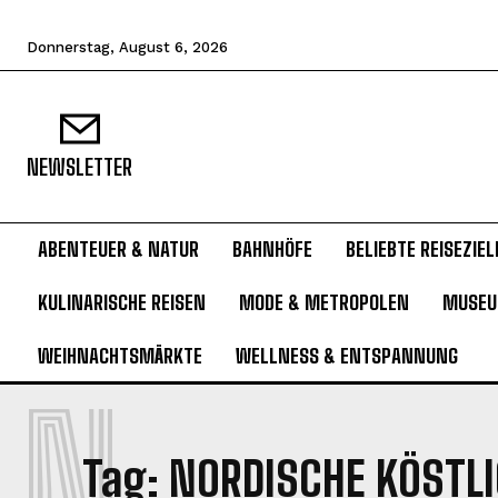
Donnerstag, August 6, 2026
NEWSLETTER
ABENTEUER & NATUR
BAHNHÖFE
BELIEBTE REISEZIEL
KULINARISCHE REISEN
MODE & METROPOLEN
MUSE
WEIHNACHTSMÄRKTE
WELLNESS & ENTSPANNUNG
N
Tag:
NORDISCHE KÖSTL