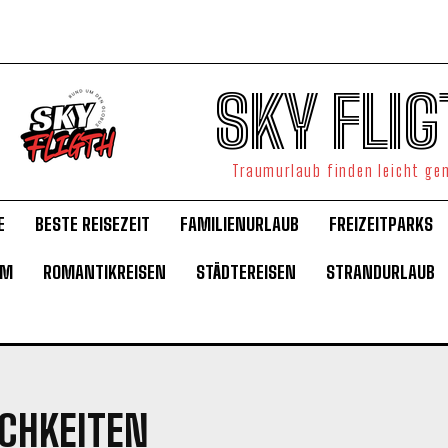
SKY FLIG
Traumurlaub finden leicht g
E
BESTE REISEZEIT
FAMILIENURLAUB
FREIZEITPARKS
UM
ROMANTIKREISEN
STÄDTEREISEN
STRANDURLAUB
ICHKEITEN