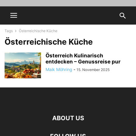
Tags
Österreichische Küche
Österreichische Küche
Österreich Kulinarisch
entdecken – Genussreise pur
Maik Möhring
-
15. November 2025
ABOUT US