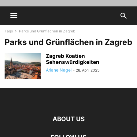
Tags
Parks und Grünflächen in Zagreb
Parks und Grünflächen in Zagreb
Zagreb Koatien
Sehenswürdigkeiten
Ariane Nagel
-
28. April 2025
ABOUT US