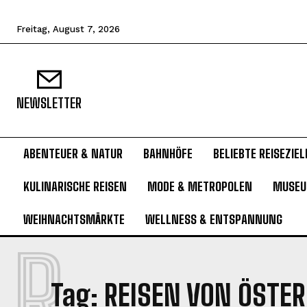
Freitag, August 7, 2026
NEWSLETTER
ABENTEUER & NATUR
BAHNHÖFE
BELIEBTE REISEZIEL
KULINARISCHE REISEN
MODE & METROPOLEN
MUSE
WEIHNACHTSMÄRKTE
WELLNESS & ENTSPANNUNG
R
Tag:
REISEN VON ÖSTER