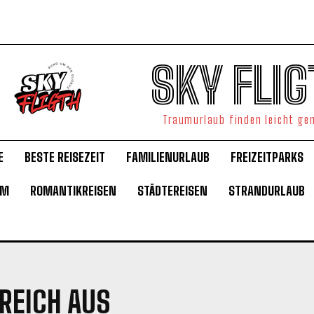
SKY FLIG
Traumurlaub finden leicht g
E
BESTE REISEZEIT
FAMILIENURLAUB
FREIZEITPARKS
UM
ROMANTIKREISEN
STÄDTEREISEN
STRANDURLAUB
REICH AUS