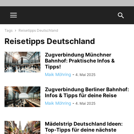
Tags
Reisetipps Deutschland
Reisetipps Deutschland
Zugverbindung Münchner
Bahnhof: Praktische Infos &
Tipps!
Maik Möhring
-
4. Mai 2025
Zugverbindung Berliner Bahnhof:
Infos & Tipps für deine Reise
Maik Möhring
-
4. Mai 2025
Mädelstrip Deutschland Ideen:
Top-Tipps für deine nächste