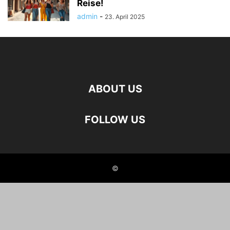
Reise!
admin
-
23. April 2025
ABOUT US
FOLLOW US
©