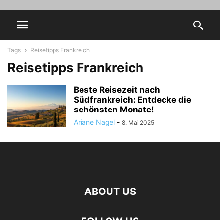
Tags
Reisetipps Frankreich
Reisetipps Frankreich
Beste Reisezeit nach
Südfrankreich: Entdecke die
schönsten Monate!
Ariane Nagel
-
8. Mai 2025
ABOUT US