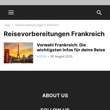
Tags
Reisevorbereitungen Frankreich
Reisevorbereitungen Frankreich
Vorwahl Frankreich: Die
wichtigsten Infos für deine Reise
admin
-
26. August 2025
ABOUT US