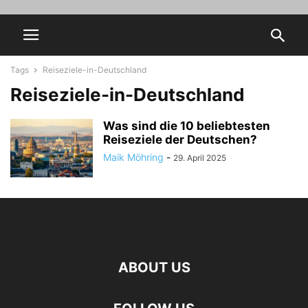
Tags
Reiseziele-in-Deutschland
Reiseziele-in-Deutschland
Was sind die 10 beliebtesten
Reiseziele der Deutschen?
Maik Möhring
-
29. April 2025
ABOUT US