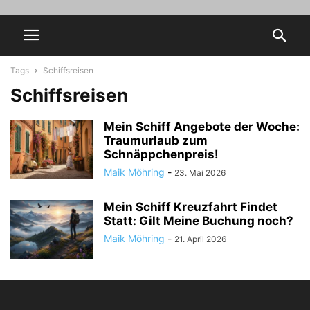
Tags
Schiffsreisen
Schiffsreisen
Mein Schiff Angebote der Woche:
Traumurlaub zum
Schnäppchenpreis!
Maik Möhring
-
23. Mai 2026
Mein Schiff Kreuzfahrt Findet
Statt: Gilt Meine Buchung noch?
Maik Möhring
-
21. April 2026