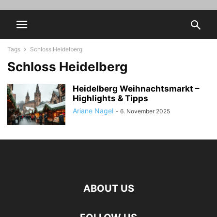
Tags
Schloss Heidelberg
Schloss Heidelberg
Heidelberg Weihnachtsmarkt –
Highlights & Tipps
Ariane Nagel
-
6. November 2025
ABOUT US