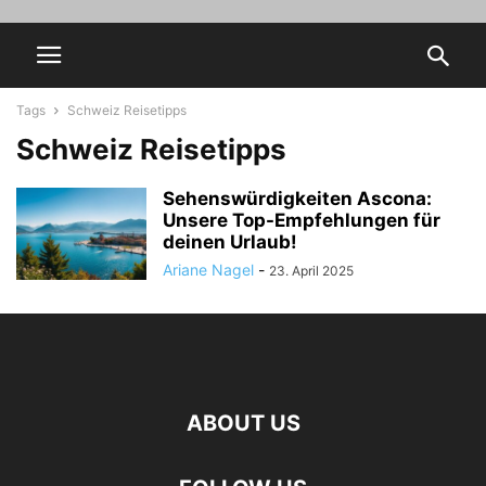
Tags
Schweiz Reisetipps
Schweiz Reisetipps
Sehenswürdigkeiten Ascona:
Unsere Top-Empfehlungen für
deinen Urlaub!
Ariane Nagel
-
23. April 2025
ABOUT US