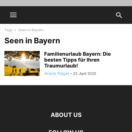
Tags
Seen in Bayern
Seen in Bayern
Familienurlaub Bayern: Die
besten Tipps für Ihren
Traumurlaub!
Ariane Nagel
-
23. April 2025
ABOUT US