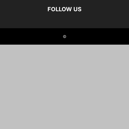
FOLLOW US
©