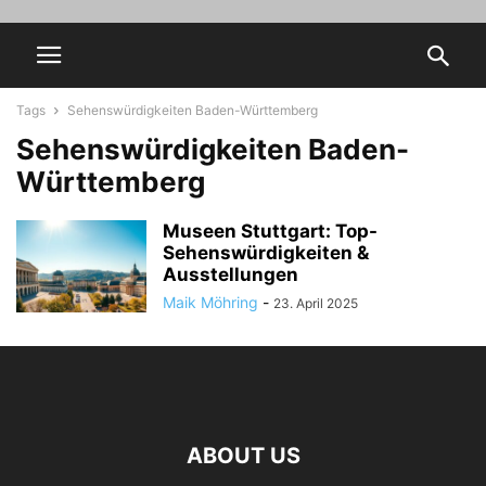
Tags
Sehenswürdigkeiten Baden-Württemberg
Sehenswürdigkeiten Baden-
Württemberg
Museen Stuttgart: Top-
Sehenswürdigkeiten &
Ausstellungen
Maik Möhring
-
23. April 2025
ABOUT US