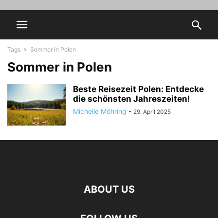
Tags
Sommer in Polen
Sommer in Polen
Beste Reisezeit Polen: Entdecke
die schönsten Jahreszeiten!
Michelle Möhring
-
29. April 2025
ABOUT US