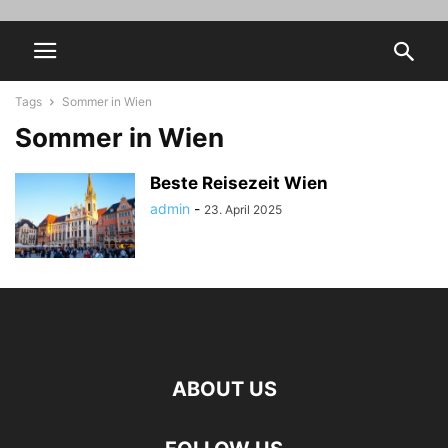
Tags
Sommer in Wien
Sommer in Wien
Beste Reisezeit Wien
admin
-
23. April 2025
ABOUT US