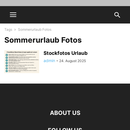
Tags
Sommerurlaub Fotos
Sommerurlaub Fotos
Stockfotos Urlaub
admin
-
24. August 2025
ABOUT US