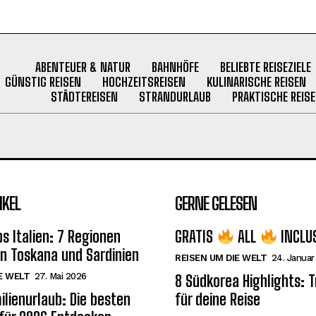
ABENTEUER & NATUR
BAHNHÖFE
BELIEBTE REISEZIELE
GÜNSTIG REISEN
HOCHZEITSREISEN
KULINARISCHE REISEN
STÄDTEREISEN
STRANDURLAUB
PRAKTISCHE REISE
IKEL
GERNE GELESEN
s Italien: 7 Regionen
GRATIS
ALL
INCLU
on Toskana und Sardinien
REISEN UM DIE WELT
24. Januar
E WELT
27. Mai 2026
8 Südkorea Highlights: 
ilienurlaub: Die besten
für deine Reise