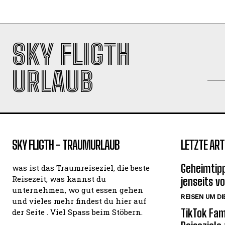
SKY FLIGTH
URLAUB
SKY FLIGTH - TRAUMURLAUB
LETZTE ART
Geheimtipp
was ist das Traumreiseziel, die beste
Reisezeit, was kannst du
jenseits v
unternehmen, wo gut essen gehen
REISEN UM DI
und vieles mehr findest du hier auf
TikTok Fam
der Seite . Viel Spass beim Stöbern.