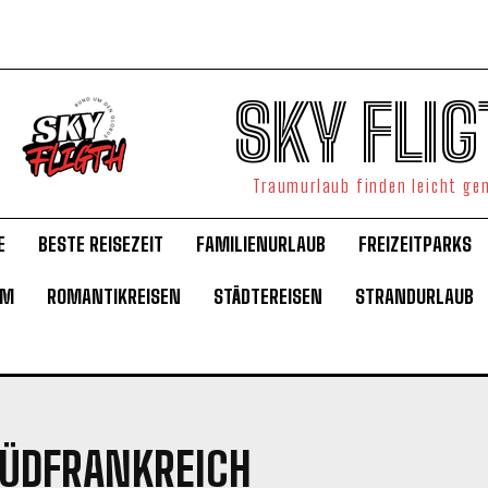
SKY FLIG
Traumurlaub finden leicht g
E
BESTE REISEZEIT
FAMILIENURLAUB
FREIZEITPARKS
UM
ROMANTIKREISEN
STÄDTEREISEN
STRANDURLAUB
ÜDFRANKREICH