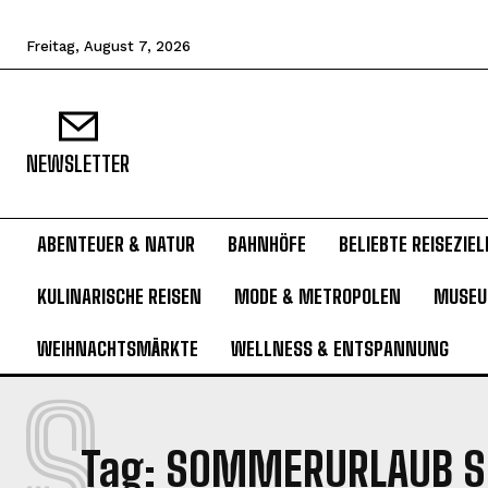
Freitag, August 7, 2026
NEWSLETTER
ABENTEUER & NATUR
BAHNHÖFE
BELIEBTE REISEZIEL
KULINARISCHE REISEN
MODE & METROPOLEN
MUSE
WEIHNACHTSMÄRKTE
WELLNESS & ENTSPANNUNG
S
Tag:
SOMMERURLAUB S