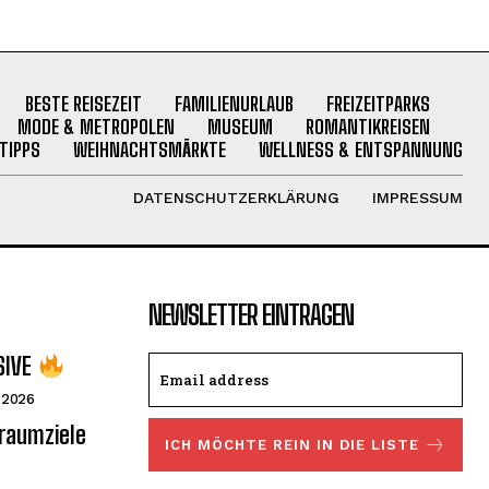
BESTE REISEZEIT
FAMILIENURLAUB
FREIZEITPARKS
MODE & METROPOLEN
MUSEUM
ROMANTIKREISEN
TIPPS
WEIHNACHTSMÄRKTE
WELLNESS & ENTSPANNUNG
DATENSCHUTZERKLÄRUNG
IMPRESSUM
NEWSLETTER EINTRAGEN
SIVE
 2026
Traumziele
ICH MÖCHTE REIN IN DIE LISTE