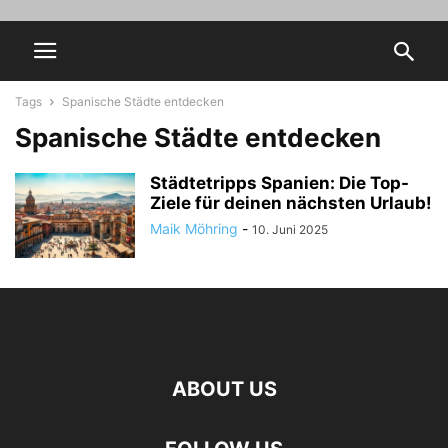
Tags
Spanische Städte entdecken
Spanische Städte entdecken
Städtetripps Spanien: Die Top-
Ziele für deinen nächsten Urlaub!
Maik Möhring
-
10. Juni 2025
ABOUT US