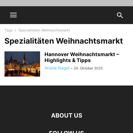
Tags
Spezialitäten Weihnachtsmarkt
Spezialitäten Weihnachtsmarkt
Hannover Weihnachtsmarkt –
Highlights & Tipps
Ariane Nagel
-
24. Oktober 2025
ABOUT US