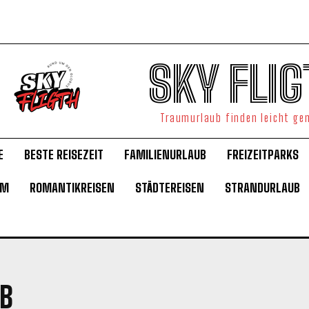
SKY FLIG
Traumurlaub finden leicht g
E
BESTE REISEZEIT
FAMILIENURLAUB
FREIZEITPARKS
UM
ROMANTIKREISEN
STÄDTEREISEN
STRANDURLAUB
B