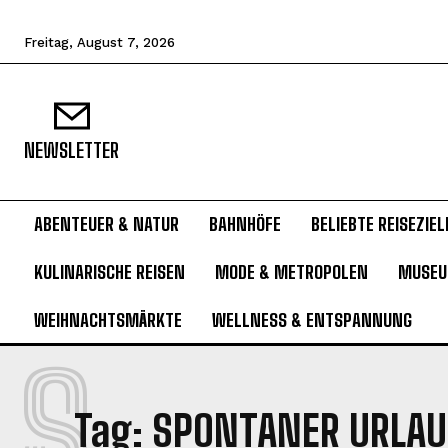
Freitag, August 7, 2026
NEWSLETTER
ABENTEUER & NATUR
BAHNHÖFE
BELIEBTE REISEZIEL
KULINARISCHE REISEN
MODE & METROPOLEN
MUSE
WEIHNACHTSMÄRKTE
WELLNESS & ENTSPANNUNG
S
Tag:
SPONTANER URLAU