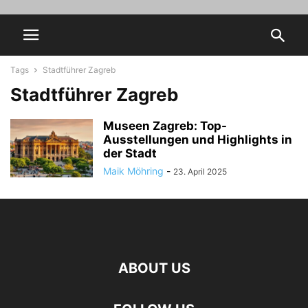
Tags
Stadtführer Zagreb
Stadtführer Zagreb
Museen Zagreb: Top-
Ausstellungen und Highlights in
der Stadt
Maik Möhring
-
23. April 2025
ABOUT US