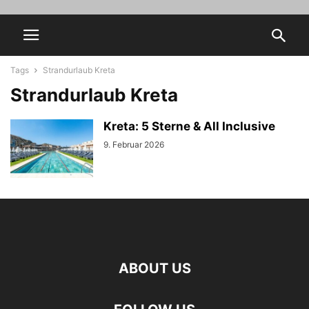
Tags
Strandurlaub Kreta
Strandurlaub Kreta
Kreta: 5 Sterne & All Inclusive
9. Februar 2026
ABOUT US