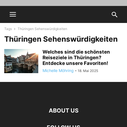
Tags
Thüringen Sehenswürdigkeiten
Thüringen Sehenswürdigkeiten
Welches sind die schönsten
Reiseziele in Thüringen?
Entdecke unsere Favoriten!
Michelle Möhring
-
18. Mai 2025
ABOUT US