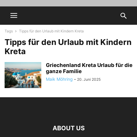
Tags
Tipps für den Urlaub mit Kindern Kreta
Tipps für den Urlaub mit Kindern
Kreta
Griechenland Kreta Urlaub für die
ganze Familie
Maik Möhring
-
20. Juni 2025
ABOUT US