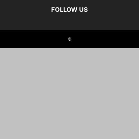
FOLLOW US
©