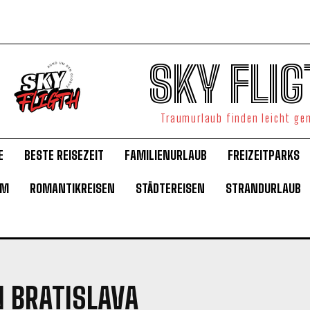
SKY FLIG
Traumurlaub finden leicht g
E
BESTE REISEZEIT
FAMILIENURLAUB
FREIZEITPARKS
UM
ROMANTIKREISEN
STÄDTEREISEN
STRANDURLAUB
 BRATISLAVA