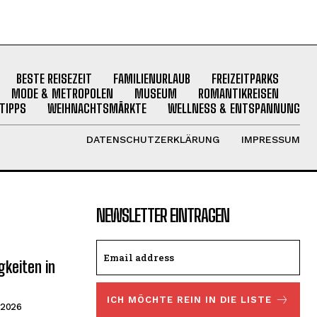
BESTE REISEZEIT
FAMILIENURLAUB
FREIZEITPARKS
MODE & METROPOLEN
MUSEUM
ROMANTIKREISEN
TIPPS
WEIHNACHTSMÄRKTE
WELLNESS & ENTSPANNUNG
DATENSCHUTZERKLÄRUNG
IMPRESSUM
NEWSLETTER EINTRAGEN
keiten in
ICH MÖCHTE REIN IN DIE LISTE
 2026