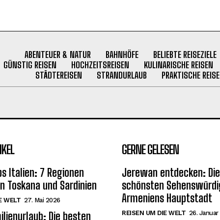
ABENTEUER & NATUR
BAHNHÖFE
BELIEBTE REISEZIELE
GÜNSTIG REISEN
HOCHZEITSREISEN
KULINARISCHE REISEN
STÄDTEREISEN
STRANDURLAUB
PRAKTISCHE REISE
IKEL
GERNE GELESEN
s Italien: 7 Regionen
Jerewan entdecken: Die
on Toskana und Sardinien
schönsten Sehenswürdig
Armeniens Hauptstadt
E WELT
27. Mai 2026
REISEN UM DIE WELT
26. Januar
ilienurlaub: Die besten