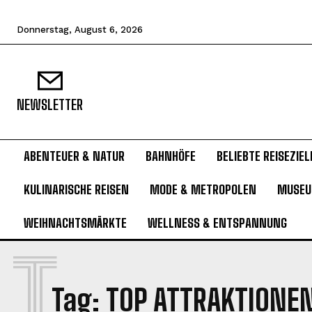
Donnerstag, August 6, 2026
NEWSLETTER
ABENTEUER & NATUR
BAHNHÖFE
BELIEBTE REISEZIEL
KULINARISCHE REISEN
MODE & METROPOLEN
MUSE
WEIHNACHTSMÄRKTE
WELLNESS & ENTSPANNUNG
T
Tag:
TOP ATTRAKTIONEN