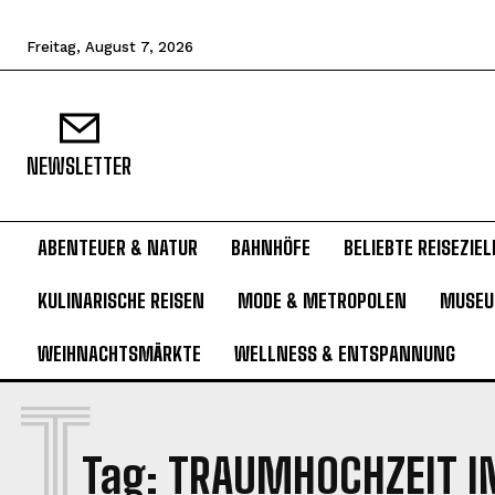
Freitag, August 7, 2026
NEWSLETTER
ABENTEUER & NATUR
BAHNHÖFE
BELIEBTE REISEZIEL
KULINARISCHE REISEN
MODE & METROPOLEN
MUSE
WEIHNACHTSMÄRKTE
WELLNESS & ENTSPANNUNG
T
Tag:
TRAUMHOCHZEIT I