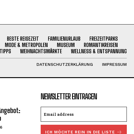
BESTE REISEZEIT
FAMILIENURLAUB
FREIZEITPARKS
MODE & METROPOLEN
MUSEUM
ROMANTIKREISEN
TIPPS
WEIHNACHTSMÄRKTE
WELLNESS & ENTSPANNUNG
DATENSCHUTZERKLÄRUNG
IMPRESSUM
NEWSLETTER EINTRAGEN
Angebot:
o
26
ICH MÖCHTE REIN IN DIE LISTE