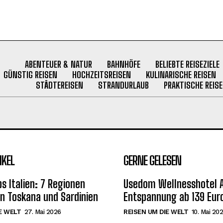
ABENTEUER & NATUR
BAHNHÖFE
BELIEBTE REISEZIELE
GÜNSTIG REISEN
HOCHZEITSREISEN
KULINARISCHE REISEN
STÄDTEREISEN
STRANDURLAUB
PRAKTISCHE REISE
IKEL
GERNE GELESEN
s Italien: 7 Regionen
Usedom Wellnesshotel 
on Toskana und Sardinien
Entspannung ab 139 Eur
E WELT
27. Mai 2026
REISEN UM DIE WELT
10. Mai 20