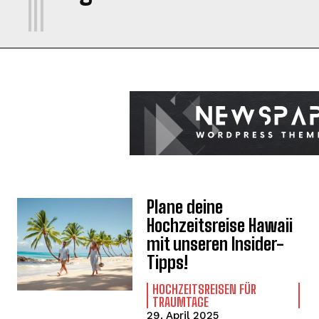
Plane deine
Hochzeitsreise Hawaii
mit unseren Insider-
Tipps!
HOCHZEITSREISEN FÜR
TRAUMTAGE
29. April 2025