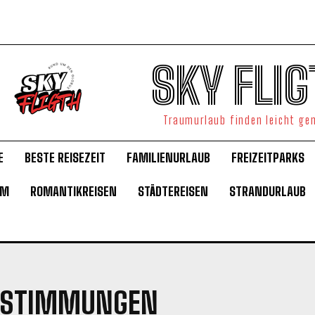
SKY FLIG
Traumurlaub finden leicht g
E
BESTE REISEZEIT
FAMILIENURLAUB
FREIZEITPARKS
UM
ROMANTIKREISEN
STÄDTEREISEN
STRANDURLAUB
BESTIMMUNGEN