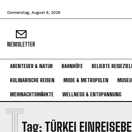
Donnerstag, August 6, 2026
NEWSLETTER
ABENTEUER & NATUR
BAHNHÖFE
BELIEBTE REISEZIEL
KULINARISCHE REISEN
MODE & METROPOLEN
MUSE
WEIHNACHTSMÄRKTE
WELLNESS & ENTSPANNUNG
T
Tag:
TÜRKEI EINREISE