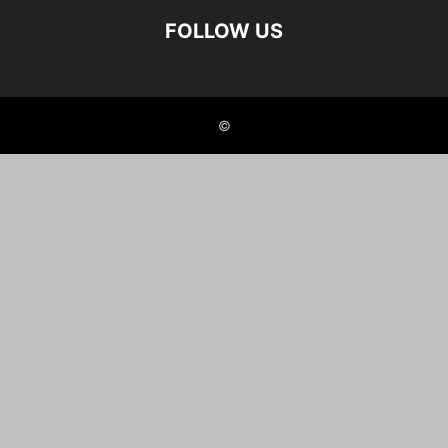
FOLLOW US
©