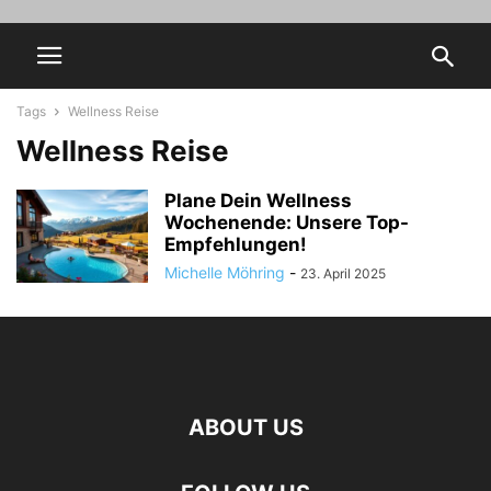
Tags
Wellness Reise
Wellness Reise
Plane Dein Wellness
Wochenende: Unsere Top-
Empfehlungen!
Michelle Möhring
-
23. April 2025
ABOUT US