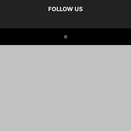
FOLLOW US
©