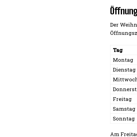
Öffnung
Der Weihn
Öffnungsz
Tag
Montag
Dienstag
Mittwoc
Donners
Freitag
Samstag
Sonntag
Am Freitag