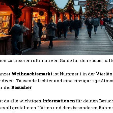
n zu unserem ultimativen Guide für den zauberhaf
anzer
Weihnachtsmarkt
ist Nummer 1 in der Vierlän
ndweit. Tausende Lichter und eine einzigartige Atm
ür die
Besucher
.
st du alle wichtigen
Informationen
für deinen Besuc
ebevoll gestalteten Hütten und dem besonderen Rahme