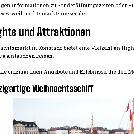
tigen Informationen zu Sonderöffnungszeiten oder P
www.weihnachtsmarkt-am-see.de.
ghts und Attraktionen
chtsmarkt in Konstanz bietet eine Vielzahl an Highli
e eintauchen lassen.
die einzigartigen Angebote und Erlebnisse, die den 
zigartige Weihnachtsschiff