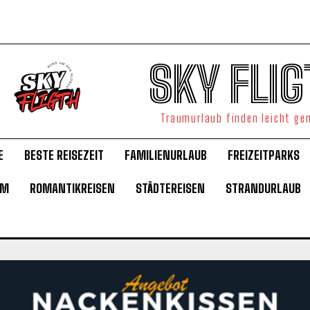
SKY FLIG
Traumurlaub finden leicht g
E
BESTE REISEZEIT
FAMILIENURLAUB
FREIZEITPARKS
UM
ROMANTIKREISEN
STÄDTEREISEN
STRANDURLAUB