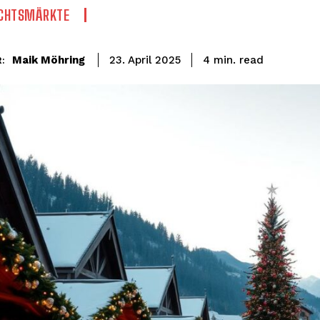
CHTSMÄRKTE
read
Maik Möhring
4
min.
23. April 2025
: