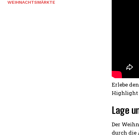
WEIHNACHTSMÄRKTE
Erlebe de
Highlight 
Lage u
Der Weihn
durch die