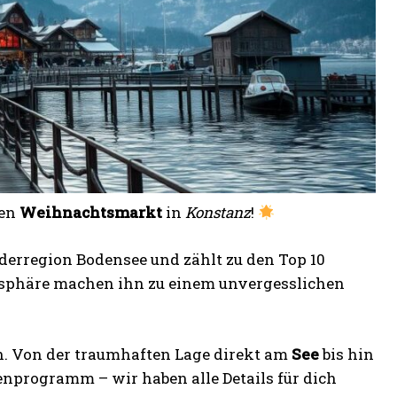
ten
Weihnachtsmarkt
in
Konstanz
!
derregion Bodensee und zählt zu den Top 10
osphäre machen ihn zu einem unvergesslichen
h. Von der traumhaften Lage direkt am
See
bis hin
nprogramm – wir haben alle Details für dich