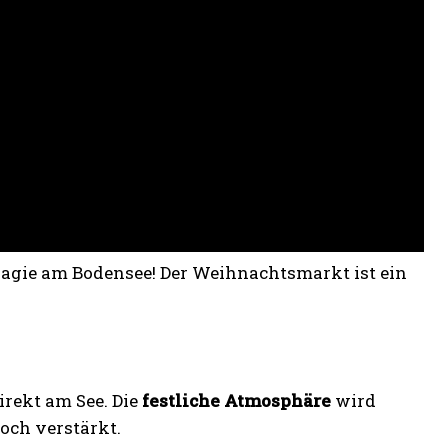
agie am Bodensee! Der Weihnachtsmarkt ist ein
rekt am See. Die
festliche Atmosphäre
wird
och verstärkt.