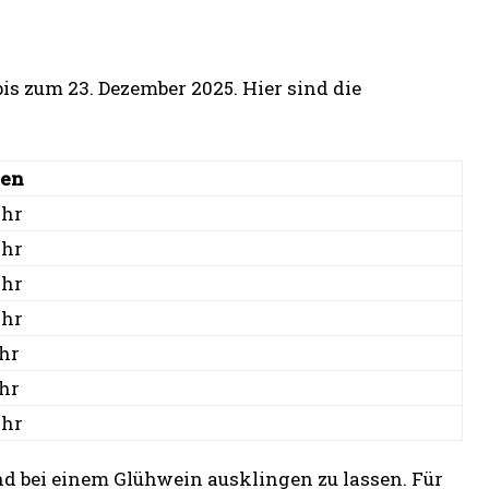
s zum 23. Dezember 2025. Hier sind die
ten
Uhr
Uhr
Uhr
Uhr
Uhr
Uhr
Uhr
nd bei einem Glühwein ausklingen zu lassen. Für