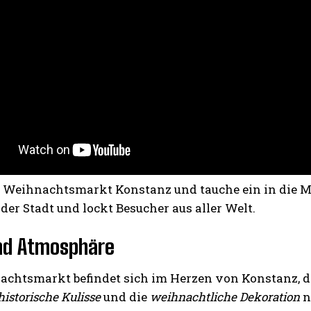
n Weihnachtsmarkt Konstanz und tauche ein in die M
der Stadt und lockt Besucher aus aller Welt.
nd Atmosphäre
achtsmarkt befindet sich im Herzen von Konstanz, di
historische Kulisse
und die
weihnachtliche Dekoration
n