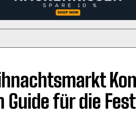
hnachtsmarkt Kon
n Guide für die Fes