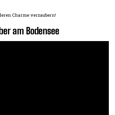
nderen Charme verzaubern!
ber am Bodensee