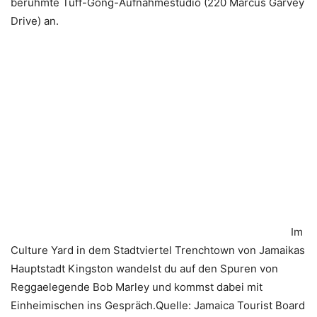
berühmte Tuff-Gong-Aufnahmestudio (220 Marcus Garvey
Drive) an.
Im
Culture Yard in dem Stadtviertel Trenchtown von Jamaikas
Hauptstadt Kingston wandelst du auf den Spuren von
Reggaelegende Bob Marley und kommst dabei mit
Einheimischen ins Gespräch.Quelle: Jamaica Tourist Board