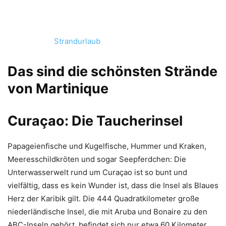
Strandurlaub
Das sind die schönsten Strände
von Martinique
Curaçao: Die Taucherinsel
Papageienfische und Kugelfische, Hummer und Kraken,
Meeresschildkröten und sogar Seepferdchen: Die
Unterwasserwelt rund um Curaçao ist so bunt und
vielfältig, dass es kein Wunder ist, dass die Insel als Blaues
Herz der Karibik gilt. Die 444 Quadratkilometer große
niederländische Insel, die mit Aruba und Bonaire zu den
ABC-Inseln gehört, befindet sich nur etwa 60 Kilometer