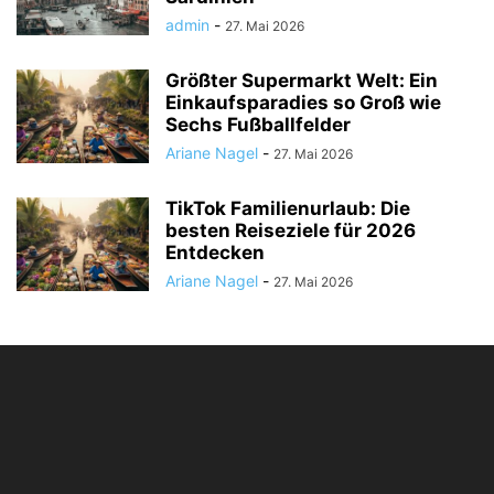
admin
-
27. Mai 2026
Größter Supermarkt Welt: Ein
Einkaufsparadies so Groß wie
Sechs Fußballfelder
Ariane Nagel
-
27. Mai 2026
TikTok Familienurlaub: Die
besten Reiseziele für 2026
Entdecken
Ariane Nagel
-
27. Mai 2026