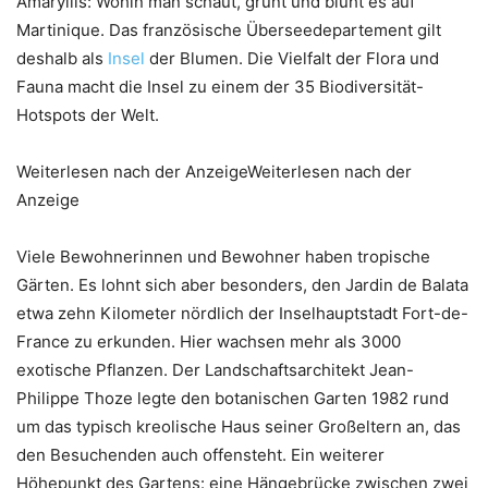
Amaryllis: Wohin man schaut, grünt und blüht es auf
Martinique. Das französische Überseedepartement gilt
deshalb als
Insel
der Blumen. Die Vielfalt der Flora und
Fauna macht die Insel zu einem der 35 Biodiversität-
Hotspots der Welt.
Weiterlesen nach der AnzeigeWeiterlesen nach der
Anzeige
Viele Bewohnerinnen und Bewohner haben tropische
Gärten. Es lohnt sich aber besonders, den Jardin de Balata
etwa zehn Kilometer nördlich der Inselhauptstadt Fort-de-
France zu erkunden. Hier wachsen mehr als 3000
exotische Pflanzen. Der Landschaftsarchitekt Jean-
Philippe Thoze legte den botanischen Garten 1982 rund
um das typisch kreolische Haus seiner Großeltern an, das
den Besuchenden auch offensteht. Ein weiterer
Höhepunkt des Gartens: eine Hängebrücke zwischen zwei