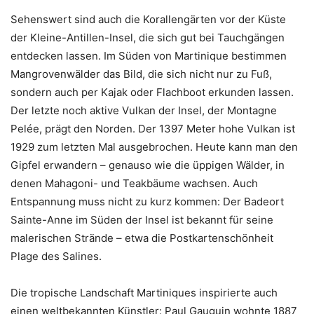
Sehenswert sind auch die Korallengärten vor der Küste
der Kleine-Antillen-Insel, die sich gut bei Tauchgängen
entdecken lassen. Im Süden von Martinique bestimmen
Mangrovenwälder das Bild, die sich nicht nur zu Fuß,
sondern auch per Kajak oder Flachboot erkunden lassen.
Der letzte noch aktive Vulkan der Insel, der Montagne
Pelée, prägt den Norden. Der 1397 Meter hohe Vulkan ist
1929 zum letzten Mal ausgebrochen. Heute kann man den
Gipfel erwandern – genauso wie die üppigen Wälder, in
denen Mahagoni- und Teakbäume wachsen. Auch
Entspannung muss nicht zu kurz kommen: Der Badeort
Sainte-Anne im Süden der Insel ist bekannt für seine
malerischen Strände – etwa die Postkartenschönheit
Plage des Salines.
Die tropische Landschaft Martiniques inspirierte auch
einen weltbekannten Künstler: Paul Gauguin wohnte 1887