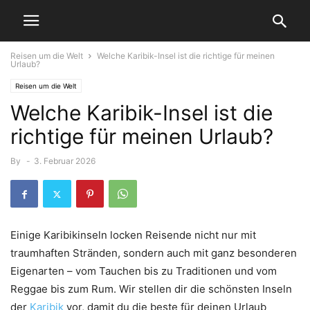
Reisen um die Welt
Welche Karibik-Insel ist die richtige für meinen
Urlaub?
Reisen um die Welt
Welche Karibik-Insel ist die
richtige für meinen Urlaub?
By
-
3. Februar 2026
Einige Karibikinseln locken Reisende nicht nur mit
traumhaften Stränden, sondern auch mit ganz besonderen
Eigenarten – vom Tauchen bis zu Traditionen und vom
Reggae bis zum Rum. Wir stellen dir die schönsten Inseln
der
Karibik
vor, damit du die beste für deinen Urlaub