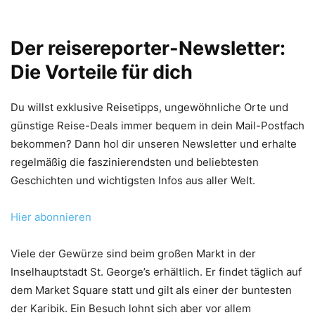
Der reisereporter-Newsletter:
Die Vorteile für dich
Du willst exklusive Reisetipps, ungewöhnliche Orte und
günstige Reise-Deals immer bequem in dein Mail-Postfach
bekommen? Dann hol dir unseren Newsletter und erhalte
regelmäßig die faszinierendsten und beliebtesten
Geschichten und wichtigsten Infos aus aller Welt.
Hier abonnieren
Viele der Gewürze sind beim großen Markt in der
Inselhauptstadt St. George’s erhältlich. Er findet täglich auf
dem Market Square statt und gilt als einer der buntesten
der Karibik. Ein Besuch lohnt sich aber vor allem