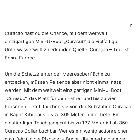
In
Curaçao hast du die Chance, mit dem weltweit
einzigartigen Mini-U-Boot „Curasub“ die vielfältige
Unterwasserwelt zu erkunden.Quelle: Curaçao – Tourist
Board Europe
Um die Schätze unter der Meeresoberfläche zu
entdecken, müssen Reisende aber nicht einmal nass
werden: Mit dem weltweit einzigartigen Mini-U-Boot
„Curasub“, das Platz für den Fahrer und bis zu vier
Personen bietet, tauchen sie von der Substation Curaçao
in Bapor Kibra aus bis zu 305 Meter in die Tiefe. Ein
einstündiger Tauchgang auf bis zu 137 Meter ist ab 350
Curaçao Dollar buchbar. Wer es ein wenig actionreicher
mag, fährt in die Piscadera-Bucht, die innerhalb einiger