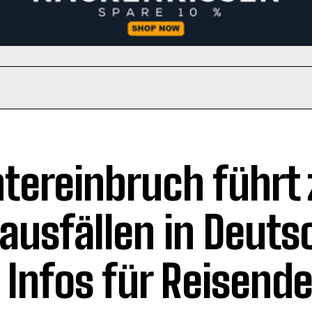
tereinbruch führt 
ausfällen in Deuts
e Infos für Reisend