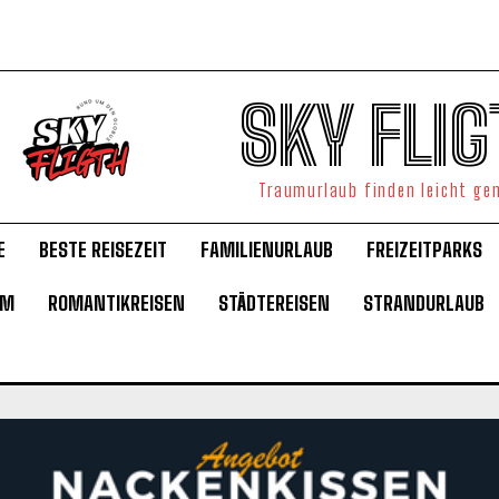
SKY FLIG
Traumurlaub finden leicht g
E
BESTE REISEZEIT
FAMILIENURLAUB
FREIZEITPARKS
UM
ROMANTIKREISEN
STÄDTEREISEN
STRANDURLAUB