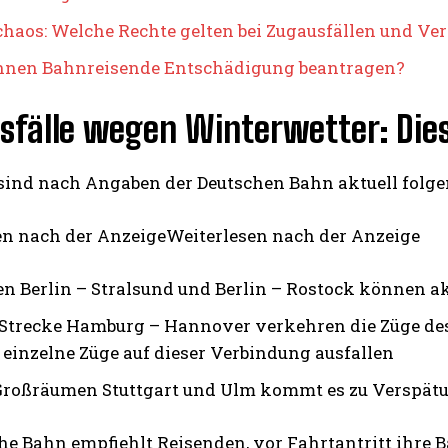
haos: Welche Rechte gelten bei Zugausfällen und Ve
nnen Bahnreisende Entschädigung beantragen?
sfälle wegen Winterwetter: Dies
 sind nach Angaben der Deutschen Bahn aktuell folg
en nach der AnzeigeWeiterlesen nach der Anzeige
n Berlin – Stralsund und Berlin – Rostock können a
 Strecke Hamburg – Hannover verkehren die Züge de
einzelne Züge auf dieser Verbindung ausfallen
Großräumen Stuttgart und Ulm kommt es zu Verspät
he Bahn empfiehlt Reisenden, vor Fahrtantritt ihre 