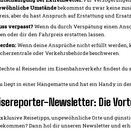
ewöhnliche Umstände
bekommst du zwar keine zus
reis, aber du hast Anspruch auf Erstattung und Ersat
ss verpasst?
Wenn du durch Verspätung einen Anschl
n oder dir den Fahrpreis erstatten lassen.
erden:
Wenn deine Ansprüche nicht erfüllt werden, k
cherzentrale oder Verkehrsbehörde beschweren.
Rechte al Reisender im Eisenbahnverkehr findest du a
isereporter-Newsletter: Die Vorte
exklusive Reisetipps, ungewöhnliche Orte und günst
bekommen? Dann hol dir unseren Newsletter und erha