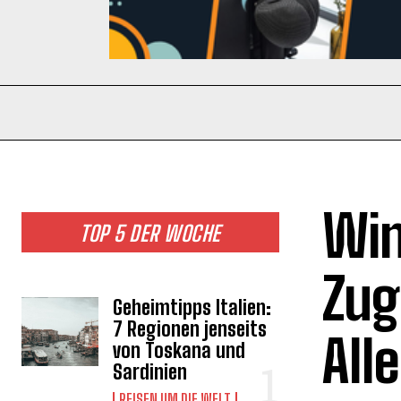
Win
TOP 5 DER WOCHE
Zug
Geheimtipps Italien:
7 Regionen jenseits
All
von Toskana und
Sardinien
REISEN UM DIE WELT