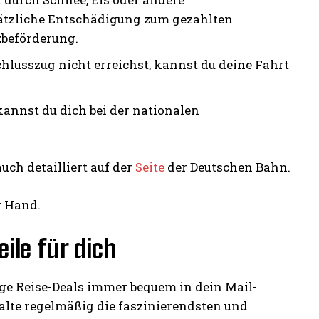
ätzliche Entschädigung zum gezahlten
zbeförderung.
usszug nicht erreichst, kannst du deine Fahrt
annst du dich bei der nationalen
uch detailliert auf der
Seite
der Deutschen Bahn.
ile für dich
ige Reise-Deals immer bequem in dein Mail-
lte regelmäßig die faszinierendsten und