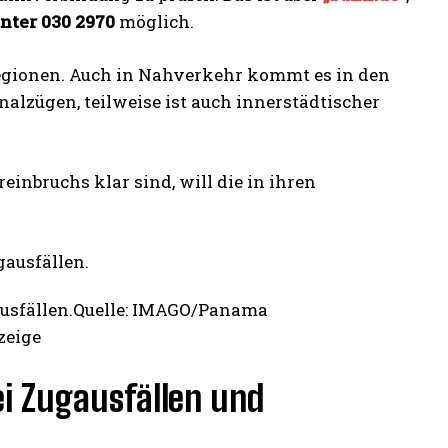
nter 030 2970
möglich.
 Regionen. Auch in Nahverkehr kommt es in den
alzügen, teilweise ist auch innerstädtischer
nbruchs klar sind, will die in ihren
ausfällen.Quelle: IMAGO/Panama
zeige
i Zugausfällen und