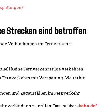
rspätungen?
e Strecken sind betroffen
ende Verbindungen im Fernverkehr:
ktuell keine Fernverkehrszüge verkehren
s Fernverkehrs mit Verspätung. Weiterhin
ungen und Zugausfällen im Fernverkehr
Bahnverbindung zu prüfen. Das ist über
„bahn.de“
,