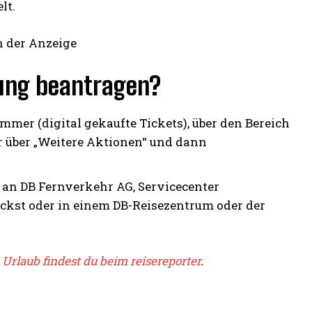
lt.
h der Anzeige
ung beantragen?
mmer (digital gekaufte Tickets), über den Bereich
r über „Weitere Aktionen“ und dann
st an DB Fernverkehr AG, Servicecenter
ckst oder in einem DB-Reisezentrum oder der
n
Urlaub findest du beim reisereporter
.