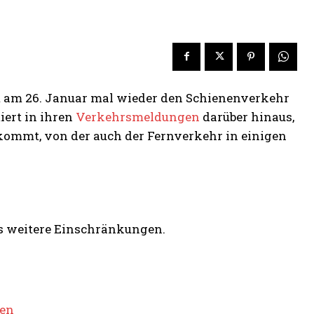
gt am 26. Januar mal wieder den Schienenverkehr
ert in ihren
Verkehrsmeldungen
darüber hinaus,
kommt, von der auch der Fernverkehr in einigen
s weitere Einschränkungen.
fen